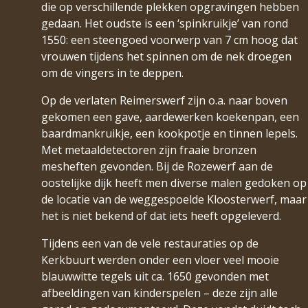
die op verschillende plekken opgravingen hebben
gedaan. Het oudste is een ‘spinkruikje’ van rond
1550: een steengoed voorwerp van 7 cm hoog dat
vrouwen tijdens het spinnen om de nek droegen
om de vingers in te deppen.
Op de verlaten Reimerswerf zijn o.a. naar boven
gekomen een gave, aardewerken koekenpan, een
baardmankruikje, een kookpotje en tinnen lepels.
Met metaaldetectoren zijn fraaie bronzen
mesheften gevonden. Bij de Rozewerf aan de
oostelijke dijk heeft men diverse malen gedoken op
de locatie van de weggespoelde Kloosterwerf, maar
het is niet bekend of dat iets heeft opgeleverd.
Tijdens een van de vele restauraties op de
Kerkbuurt werden onder een vloer veel mooie
blauwwitte tegels uit ca. 1650 gevonden met
afbeeldingen van kinderspelen – deze zijn alle