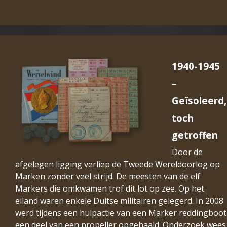
1940-1945
–
Geïsoleerd,
toch
getroffen
Door de
afgelegen ligging verliep de Tweede Wereldoorlog op
Marken zonder veel strijd. De meesten van de elf
Markers die omkwamen trof dit lot op zee. Op het
eiland waren enkele Duitse militairen gelegerd. In 2008
werd tijdens een hulpactie van een Marker reddingboot
een deel van een propeller opgehaald. Onderzoek wees