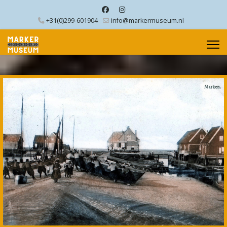
+31(0)299-601904
info@markermuseum.nl