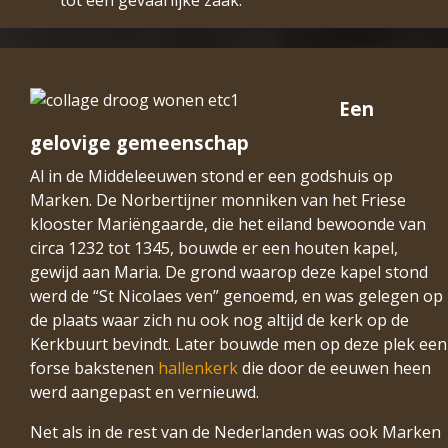
tot een gevaarlijke zaak.
Een
gelovige gemeenschap
Al in de Middeleeuwen stond er een godshuis op
Marken. De Norbertijner monniken van het Friese
klooster Mariëngaarde, die het eiland bewoonde van
circa 1232 tot 1345, bouwde er een houten kapel,
gewijd aan Maria. De grond waarop deze kapel stond
werd de “St Nicolaes ven” genoemd, en was gelegen op
de plaats waar zich nu ook nog altijd de kerk op de
Kerkbuurt bevindt. Later bouwde men op deze plek een
forse bakstenen
hallenkerk
die door de eeuwen heen
werd aangepast en vernieuwd.
Net als in de rest van de Nederlanden was ook Marken