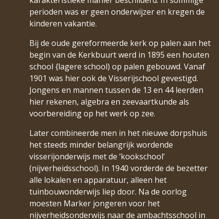
karakteristieke manier beschilderd. In sommige
perioden was er geen onderwijzer en kregen de
kinderen vakantie.
Bij de oude gereformeerde kerk op palen aan het
begin van de Kerkbuurt werd in 1895 een houten
school {lagere school) op palen gebouwd. Vanaf
1901 was hier ook de Visserijschool gevestigd.
Jongens en mannen tussen de 13 en 44 leerden
hier rekenen, algebra en zeevaartkunde als
voorbereiding op het werk op zee.
Later combineerde men in het nieuwe dorpshuis
het steeds minder belangrijk wordende
visserijonderwijs met de ‘kookschool’
(nijverheidsschool). In 1940 vorderde de bezetter
alle lokalen en apparatuur, alleen het
tuinbouwonderwijs liep door. Na de oorlog
moesten Marker jongeren voor het
nijverheidsonderwijs naar de ambachtsschool in