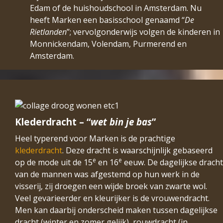
Edam of de huishoudschool in Amsterdam. Nu
heeft Marken een basisschool genaamd “
De
Rietlanden
”; vervolgonderwijs volgen de kinderen in
Monnickendam, Volendam, Purmerend en
Amsterdam.
Klederdracht – “
wet bin je bas
”
Heel typerend voor Marken is de prachtige
klederdracht
. Deze dracht is waarschijnlijk gebaseerd
e
e
op de mode uit de 15
en 16
eeuw. De dagelijkse dracht
van de mannen was afgestemd op hun werk in de
visserij, zij droegen een wijde broek van zwarte wol.
Veel gevarieerder en kleurijker is de vrouwendracht.
Men kan daarbij onderscheid maken tussen dagelijkse
dracht (winter en zomer gelijk), rouwdracht (in