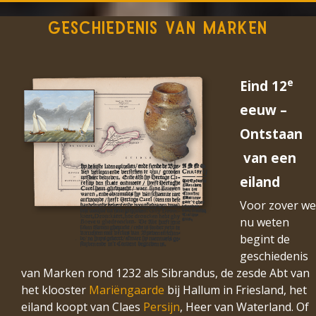
GESCHIEDENIS VAN MARKEN
e
Eind 12
eeuw –
Ontstaan
van een
eiland
Voor zover we
nu weten
begint de
geschiedenis
van Marken rond 1232 als Sibrandus, de zesde Abt van
het klooster
Mariëngaarde
bij Hallum in Friesland, het
eiland koopt van Claes
Persijn
, Heer van Waterland. Of