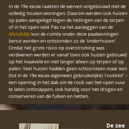
In de 19e eeuw raakten de werven volgebouwd met de
volledig houten woningen. Daarom werden ook huizen
op palen aangelegd tegen de hellingen van de terpen
of in het open veld. Pas na het aanleggen van de
Afsluitdijk
kon de ruimte onder deze paalwoningen
benut worden en ontstonden zo de ‘onderhuizen’.
Omdat het grote risico op overstroming was
verdwenen werden er vanaf toen ook huizen gebouwd
op het maaiveld en niet langer alleen op terpen of op
palen. Veel huizen hadden geen schoorsteen maar een
(tot in de 19e eeuw algemeen gebruikelijke) ‘rookkist’ –
een opening in het dak om de rook van het open vuur
te laten ontsnappen, ook handig voor het drogen en
conserveren van de fuiken en netten.
De zee