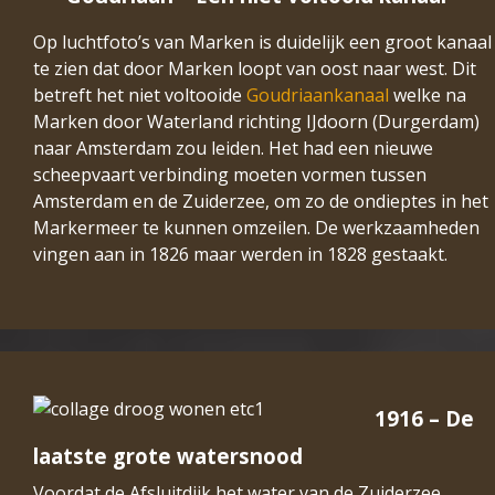
Op luchtfoto’s van Marken is duidelijk een groot kanaal
te zien dat door Marken loopt van oost naar west. Dit
betreft het niet voltooide
Goudriaankanaal
welke na
Marken door Waterland richting IJdoorn (Durgerdam)
naar Amsterdam zou leiden. Het had een nieuwe
scheepvaart verbinding moeten vormen tussen
Amsterdam en de Zuiderzee, om zo de ondieptes in het
Markermeer te kunnen omzeilen. De werkzaamheden
vingen aan in 1826 maar werden in 1828 gestaakt.
1916 – De
laatste grote watersnood
Voordat de Afsluitdijk het water van de Zuiderzee