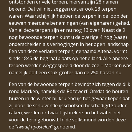
ontstonden er vele terpen, hiervan zijn 28 namen
bekend. Dat wil niet zeggen dat er ook 28 terpen
waren. Waarschijnlijk hebben de terpen in de loop der
eeuwen meerdere benamingen (van eigenaren) gehad.
Van al deze terpen zijn er nu nog 13 over. Naast de 9
nog bewoonde terpen kunt u de overige 4 nog (vaag)
onderscheiden als verhogingen in het open landschap.
Een van deze verlaten terpen, genaamd Altena, vormt
sinds 1845 de begraafplaats op het eiland. Alle andere
terpen werden weggespoeld door de zee – Marken was
namelijk ooit een stuk groter dan de 250 ha van nu.
Een van de bewoonde terpen bevindt zich tegen de dijk
rond Marken, namelijk de Rozewerf. Omdat de houten
huizen in de winter bij kruiend ijs het gevaar liepen dat
zij door de schuivende ijsschotsen beschadigd zouden
raken, werden er twaalf ijsbrekers in het water net
voor de terp gebouwd. In de volksmond worden deze
de “
twaalf apostelen
” genoemd.