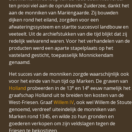
ten prooi viel aan de oprukkende Zuiderzee, dankt het
aan de monniken van Mariëngaarde. Zij bouwden
dijken rond het eiland, zorgden voor een
afwateringssysteem en startte succesvol landbouw en
veeteelt. Uit de archiefstukken van die tijd blijkt dat zij
redelijk welvarend waren. Voor het verhandelen van de
producten werd een aparte stapelplaats op het
vasteland gesticht, toepasselijk Monnickendam
genaamd.
Het succes van de monniken zorgde waarschijnlijk ook
voor het einde van hun tijd op Marken. De graven van
e
e
Holland
probeerden in de 13
en 14
eeuw namelijk het
graafschap Holland uit te breiden ten kosten van de
West-Friesen. Graaf
Willem IV
, ook wel Willem de Stoute
genoemd, verdreef uiteindelijk de monniken van
Marken rond 1345, en wilde zo hun gronden en
goederen verkopen om zijn veldslagen tegen de
Friesen te bekostigen.