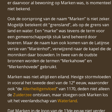
er daarvoor al bewoning op Marken was, is momenteel
niet bekend.
Ook de oorsprong van de naam “Marken” is niet zeker.
Mogelijk betekent dit “grensland”, als op de grens van
land en water. Een “marke” was tevens de term voor
een gemeenschappelijk stuk land beheerd door
boeren. Maar de naam kan ook komen van de Latijnse
versie van “Mariënhof”, verwijzend naar de kapel die de
monniken daar bouwden. In twee van de oudste
bronnen worden de termen “Merkahowe” en
“Merkenhovede” gebruikt.
Marken was niet altijd een eiland. Hevige stormvloeden
e
in vooral het tweede deel van de 12
eeuw, waaronder
ook “de
Allerheiligenvloed
” van 1170, deden niet alleen
de
Zuiderzee
ontstaan, maar sloegen ook Marken los
uit het veenlandschap van
Waterland
.
Dat Marken in de loop van de 13de eeuw niet verder