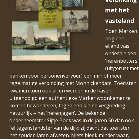
met het
vasteland
Toen Marken
nog een
eiland was,
onderhielden
‘herenbotters’
(uitgerust met
banken voor personenvervoer) een min of meer
regelmatige verbinding met Monnickendam. Toeristen
kwamen toen ook al, en werden in de haven
uitgenodigd een authentieke Marker woonkamer te
komen bewonderen, tegen een kleine vergoeding
natuurlijk – het ‘herenjagen’. De bekende
onderneemster Sijtje Boes was in de jaren 50 dan ook
fel tegenstandster van de dijk; zij dacht dat toeristen
het zouden laten afweten. Niets bleek minder waar,