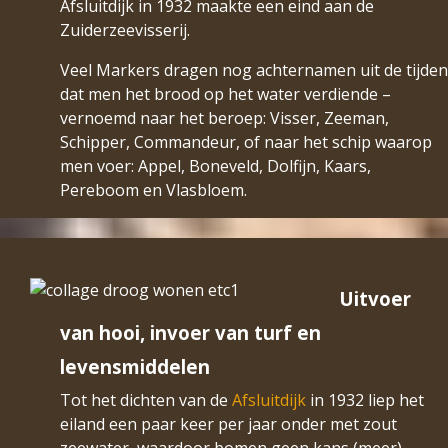
Afsluitdijk in 1932 maakte een eind aan de
Zuiderzeevisserij.
Veel Markers dragen nog achternamen uit de tijden
dat men het brood op het water verdiende –
vernoemd naar het beroep: Visser, Zeeman,
Schipper, Commandeur, of naar het schip waarop
men voer: Appel, Boneveld, Dolfijn, Kaars,
Pereboom en Vlasbloem.
Uitvoer
van hooi, invoer van turf en
levensmiddelen
Tot het dichten van de
Afsluitdijk
in 1932 liep het
eiland een paar keer per jaar onder met zout