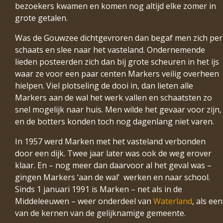
bezoekers kwamen en komen nog altijd elke zomer in
grote getalen.
Was de Gouwzee dichtgevroren dan begaf men zich per
schaats en slee naar het vasteland. Ondernemende
lieden posteerden zich dan bij grote scheuren in het ijs
waar ze voor een paar centen Markers veilig overheen
hielpen. Viel plotseling de dooi in, dan lieten alle
Markers aan de wal het werk vallen en schaatsten zo
snel mogelijk naar huis. Men wilde het gevaar voor zijn,
en de botters konden toch nog dagenlang niet varen.
In 1957 werd Marken met het vasteland verbonden
door een dijk. Twee jaar later was ook de weg erover
klaar. En – nog meer dan daarvoor al het geval was –
gingen Markers ‘aan de wal’ werken en naar school.
Sinds 1 januari 1991 is Marken – net als in de
Middeleeuwen – weer onderdeel van
Waterland
, als een
van de kernen van de gelijknamige gemeente.