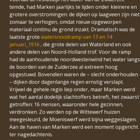
temde, had Marken jaarlijks te lijden onder kleinere en
grotere overstromingen: de dijken op laagveen zijn niet
zomaar te verhogen, omdat nieuw opgeworpen
materiaal continu de grond inzakt. Dramatisch was de
laatste grote
watersnoodramp van 13 en 14
januari_1916
, die grote delen van Waterland en ook
andere delen van Noord-Holland trof. Voor de ramp
had de aanhoudende noordwestenwind het water langs
de boorden van de Zuiderzee al extreem hoog
opgestuwd. Bovendien waren de – slecht onderhouden
– dijken door dagenlange regen ernstig verslapt.
Vrijwel de gehele regio liep onder, maar Marken werd
wat het aantal dodelijk slachtoffers betreft, het zwaarst
getroffen: 16 mensen, waaronder hele gezinnen,
verdronken. Zo werden op de Wittewerf huizen
meegesleurd, de Moeniswerf werd bijna weggeslagen.
Aan de haven van Marken werd een moment opgericht
ter nagedachtenis.