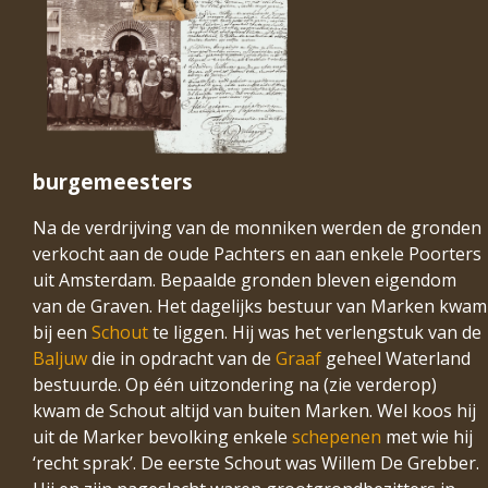
burgemeesters
Na de verdrijving van de monniken werden de gronden
verkocht aan de oude Pachters en aan enkele Poorters
uit Amsterdam. Bepaalde gronden bleven eigendom
van de Graven. Het dagelijks bestuur van Marken kwam
bij een
Schout
te liggen. Hij was het verlengstuk van de
Baljuw
die in opdracht van de
Graaf
geheel Waterland
bestuurde. Op één uitzondering na (zie verderop)
kwam de Schout altijd van buiten Marken. Wel koos hij
uit de Marker bevolking enkele
schepenen
met wie hij
‘recht sprak’. De eerste Schout was Willem De Grebber.