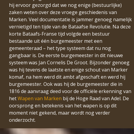
hij ervoor gezorgd dat we nog enige (bestuurlijke)
zaken weten over deze vroege geschiedenis van
Marken. Veel documentatie is jammer genoeg namelijk
vernietigd ten tijde van de Bataafse Revolutie. Na deze
korte Bataafs-Franse tijd volgde een bestuur
bestaande uit één burgemeester met een
gemeenteraad – het type systeem dat nu nog
gangbaar is. De eerste burgemeester in dit nieuwe
systeem was Jan Cornelis De Groot. Bijzonder genoeg
was hij tevens de laatste en enige schout van Marker
komaf, na hem werd dit ambt afgeschaft en werd hij
burgemeester. Ook was hij de burgemeester die in
1816 de aanvraag deed voor de officiële erkenning van
het
Wapen van Marken
bij de Hoge Raad van Adel. De
oorsprong en betekenis van het wapen is op dit
moment niet gekend, maar wordt nog verder
onderzocht.