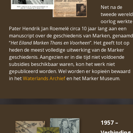
Net na de
tweede wereld
oorlog werkte
Pater Hendrik Jan Roemelé circa 10 jaar lang aan een
manuscript over de geschiedenis van Marken, genaamd
“
Het Eiland Marken Thans en Voorheen
”. Het geeft tot op
heden de meest volledige uitwerking van de Marker
geschiedenis. Aangezien er in die tijd niet voldoende
subsidies beschikbaar waren, kon het werk niet
gepubliceerd worden. Wel worden er kopieën bewaard
in het
Waterlands Archief
en het Marker Museum.
1957 –
Verbinding